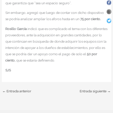
que garantiza que “sea un espacio seguro”.
Sin embargo, agregó que luego de contar con dicho dispositivo
se podría analizar ampliar los aforos hasta en un
75 por ciento.
Rosillo García
indicó que es complicado el tema con los diferentes
proveedores, ante la adquisición en grandes cantidades, por lo
que continúan en búsqueda de donde adquirir los equipos con la
intención de apoyar a los dueños de establecimientos, por ello es
que se podría dar un apoyo como el pago de solo el
50 por
ciento,
que se estaría definiendo.
SJS
←
Entrada anterior
Entrada siguiente
→