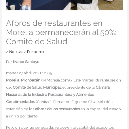
Aforos de restaurantes en
Morelia permanecerán al 50%:
Comité de Salud
/
Noticias
/ Por
admin
Por
Marco Santoyo
martes 27 abril 2021 16:05
Morelia, Michoacán
(MiMorelia.com).- Este martes, durante sesión
del
Comité de Salud Municipal,
el presidente de la
Cámara
Nacional de la Industria Restaurantera y Alimentos
Condimentados
(Canirac), Fernando Figueroa Silva, solicitó la
extensión de los
aforos de los restaurantes
en la capital del estado
a un 70 por ciento.
Petición que fue denegada, ya que en la capital del estado los