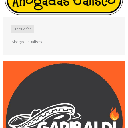
Taquerías
Ahogadas Jalisco