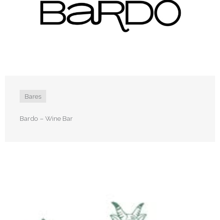
Bares
Bardo – Wine Bar