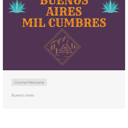
Cocina Mexicana
Buenos Aires