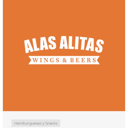
Hamburguesas y Snacks