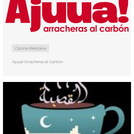
Cocina Mexicana
Ajuua! Arracheras al Carbón