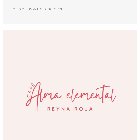
Alas Alitas wings and beers