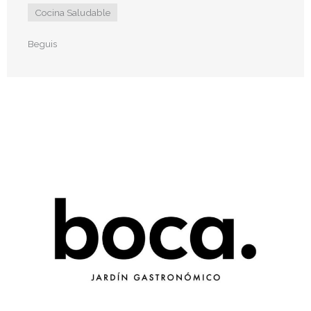
Cocina Saludable
Beguis