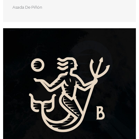
Asada De Piñón