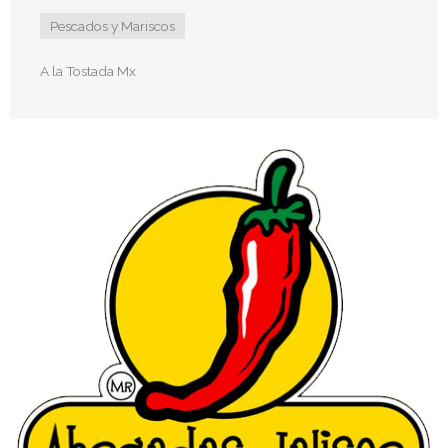
Pescados y Mariscos
A la Tostada Mx