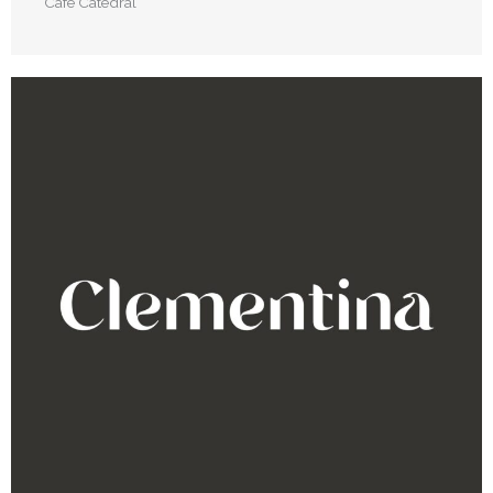
Café Catedral