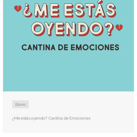
Bares
¿Me estás oyendo? Cantina de Emociones