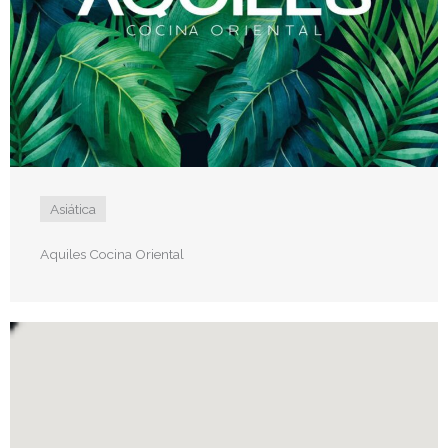
Asiática
Aquiles Cocina Oriental