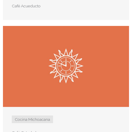
Café Acueducto
Cocina Michoacana