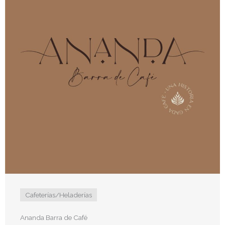
Cafeterías/Heladerías
Ananda Barra de Café