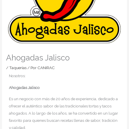
Ahogadas Jalisco
/
Taquerías
/ Por
CANIRAC
Nosotros:
Ahogadas Jalisco
Es un negocio con más de 20 años de experiencia, dedicado a
ofrecer el auténtico sabor de las tradicionales tortas y tacos
ahogados. A lo largo de los años, se ha convertido en un lugar
favorito para quienes buscan recetas llenas de sabor, tradición
y calidad.