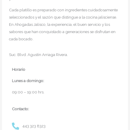
Cada platillo es preparado con ingredientes cuidadosamente
seleccionados y el sazón que distingue a la cocina jalisciense.
En Ahogadas Jalisco, la experiencia, el buen servicio y los
sabores que han conquistado a generaciones se disfrutan en
cada bocado.
Suc. Blvd. Agustín Arriaga Rivera.
Horario
Lunes a domingo:
09:00 – 19:00 hrs.
Contacto:
443 323 8323