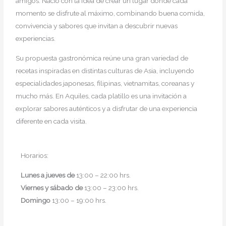
amigos. Nació con la idea de crear un lugar donde cada
momento se disfrute al máximo, combinando buena comida,
convivencia y sabores que invitan a descubrir nuevas
experiencias.
Su propuesta gastronómica reúne una gran variedad de
recetas inspiradas en distintas culturas de Asia, incluyendo
especialidades japonesas, filipinas, vietnamitas, coreanas y
mucho más. En Aquiles, cada platillo es una invitación a
explorar sabores auténticos y a disfrutar de una experiencia
diferente en cada visita.
Horarios:
Lunes a jueves de
13:00 – 22:00 hrs.
Viernes y sábado de
13:00 – 23:00 hrs.
Domingo
13:00 – 19:00 hrs.