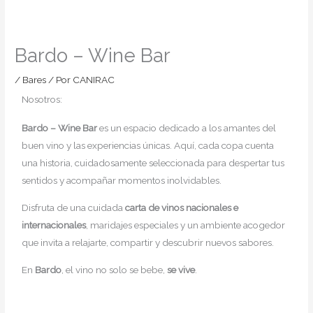
Bardo – Wine Bar
/
Bares
/ Por
CANIRAC
Nosotros:
Bardo – Wine Bar
es un espacio dedicado a los amantes del
buen vino y las experiencias únicas. Aquí, cada copa cuenta
una historia, cuidadosamente seleccionada para despertar tus
sentidos y acompañar momentos inolvidables.
Disfruta de una cuidada
carta de vinos nacionales e
internacionales
, maridajes especiales y un ambiente acogedor
que invita a relajarte, compartir y descubrir nuevos sabores.
En
Bardo
, el vino no solo se bebe,
se vive
.