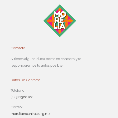
Contacto
Si tienes alguna duda ponte en contacto y te
responderemos lo antes posible.
Datos De Contacto
Teléfono:
(443) 2320122
Correo:
morelia@canirac.org.mx