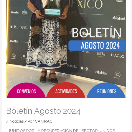
Boletín Agosto 2024
/
Noticias
/ Por
CANIRAC
¡UNIDOS POR LA RECUPERACIÓN DEL SECTOR, UNIDOS