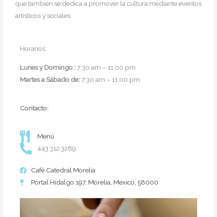
que también se dedica a promover la cultura mediante eventos
artísticos y sociales.
Horarios:
Lunes y Domingo :
7:30 am – 11:00 pm
Martes a Sábado de:
7:30 am – 11:00 pm
Contacto:
Menú
443 312 3289
Café Catedral Morelia
Portal Hidalgo 197, Morelia, Mexico, 58000