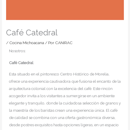
Café Catedral
/
Cocina Michoacana
/ Por
CANIRAC
Nosotros:
Café Catedral
Esta situado en el pintoresco Centro Histórico de Morelia,
ofrece una experiencia cautivadora que fusiona el encanto de la
arquitectura colonial con la excelencia del café. Este rincón
acogedor invita a los visitantes a sumergirse en un ambiente
elegante y tranquilo, donde la cuidadosa selección de granos y
la maestría de los baristas crean una experiencia única. El café
de calidad se combina con una oferta gastronómica diversa,
desde postres exquisitos hasta opciones ligeras, en un espacio