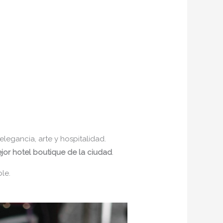
legancia, arte y hospitalidad.
ejor hotel boutique de la ciudad
.
le.