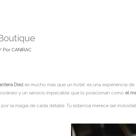
Boutique
/ Por
CANIRAC
antera Diez
es mucho más que un hotel: es una experiencia de e
emporáneo y un servicio impecable que lo posicionan como
el m
por la magia de cada detalle. Tu estancia merece ser inolvidab