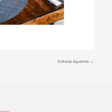
Entrada siguiente
→
ación