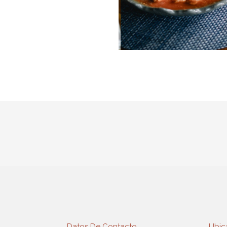
Datos De Contacto
Ubic