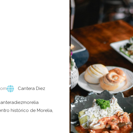
com
Cantera Diez
anteradiezmorelia
entro histórico de Morelia,