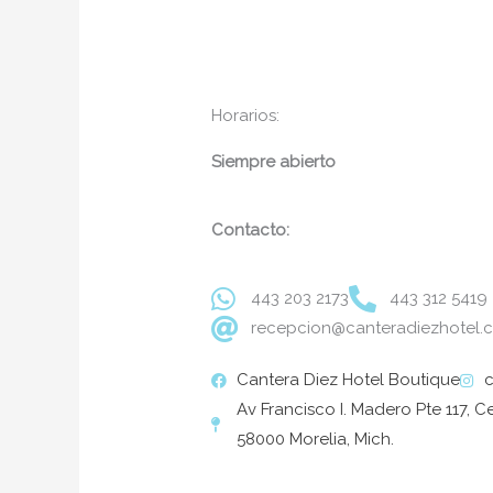
Horarios:
Siempre abierto
Contacto:
443 203 2173
443 312 5419
recepcion@canteradiezhotel.
Cantera Diez Hotel Boutique
c
Av Francisco I. Madero Pte 117, C
58000 Morelia, Mich.