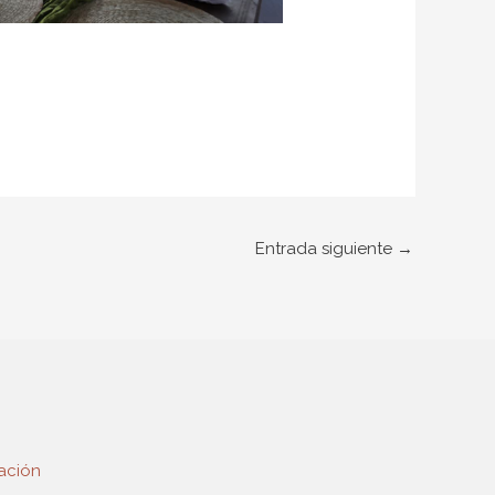
Entrada siguiente
→
ación