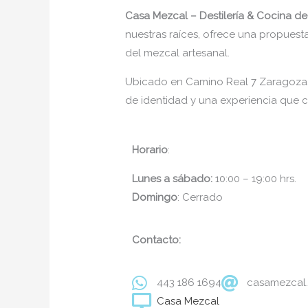
Casa Mezcal – Destilería & Cocina d
nuestras raíces, ofrece una propues
del mezcal artesanal.
Ubicado en Camino Real 7 Zaragoza, C
de identidad y una experiencia que c
Horario
:
Lunes a sábado:
10:00 – 19:00 hrs.
Domingo
: Cerrado
Contacto:
443 186 1694
casamezcal
Casa Mezcal