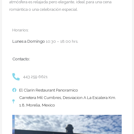
atmósfera es relajada pero elegante, ideal para una cena
romántica o una celebración especial.
Horarios:
Lunes a
Domingo
10:30 – 18:00 hrs.
Contacto:
443 259 6621
El Clarin Restaurant Panoramico
Carretera Mil Cumbres, Desviacion A La Escalera Km.
1.8, Morelia, Mexico