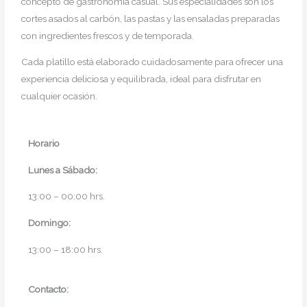
concepto de gastronomía casual. Sus especialidades son los
cortes asados al carbón, las pastas y las ensaladas preparadas
con ingredientes frescos y de temporada.
Cada platillo está elaborado cuidadosamente para ofrecer una
experiencia deliciosa y equilibrada, ideal para disfrutar en
cualquier ocasión.
Horario
Lunes a Sábado:
13:00 – 00:00 hrs.
Domingo:
13:00 – 18:
00 hrs.
Contacto: