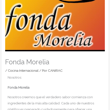
Fonda Morelia
/
Cocina Internacional
/ Por
CANIRAC
Nosotros:
Fonda Morelia
Nosotros creemos que el verdadero sabor comienza con
ingredientes de la más alta calidad. Cada uno de nuestros
platillos es preparado cuidadosamente para ofrecer una