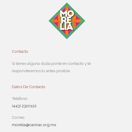
Contacto
Si tienes alguna duda ponte en contacto y te
responderemos lo antes posible.
Datos De Contacto
Teléfono:
(443) 2320122
Correo:
morelia@canirac.org.mx