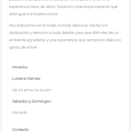
experiencia llena de sabor, tradición y ese toque especial que
distingue a la buena cocina.
Nos enfocamos en brindar comida deliciosa, hecha con
dedicación y atención a cada detalle, para que disfrutes de un
ambiente agradable y una experiencia que siempre te deje con
ganas de volver.
Horarios
Lunes a
Viernes
:
09:00 am a 04:30 pm
Sabados y Domingos :
Cerrado
Contacto: