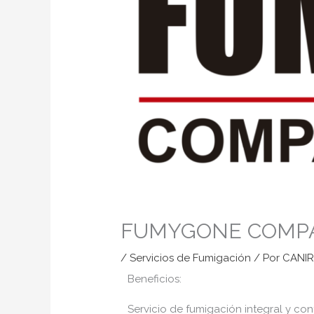
FUMYGONE COMP
/
Servicios de Fumigación
/ Por
CANI
Beneficios:
Servicio de fumigación integral y co