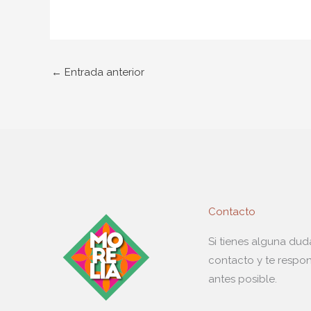
←
Entrada anterior
Contacto
Si tienes alguna du
contacto y te respo
antes posible.