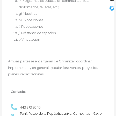
f) Programas de educación continua (cursos,
diplomados, talleres, etc.)
g) Muestras
h) Exposiciones
i) Publicaciones
j) Préstamo de espacios
l) Vinculación
Ambas partes se encargaran de Organizar, coordinar,
implementar y en general ejecutar los eventos, proyectos,
planes, capacitaciones.
Contacto:
443 313 3949
Perif. Paseo de la República 2451, Camelinas, 58290