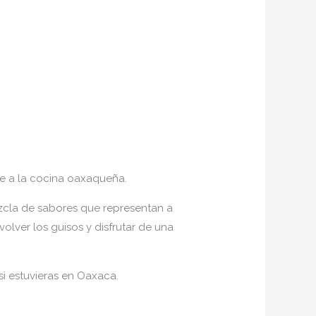
ue a la cocina oaxaqueña.
mezcla de sabores que representan a
volver los guisos y disfrutar de una
si estuvieras en Oaxaca.