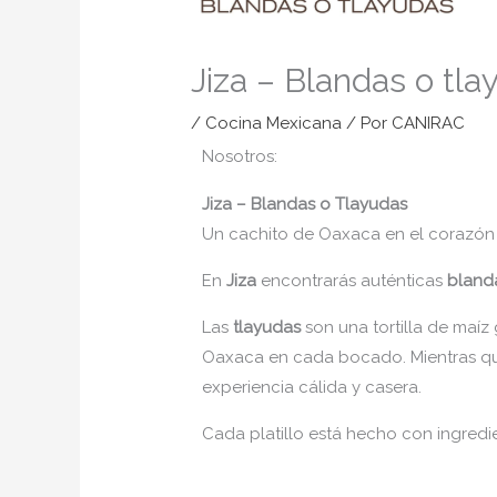
Jiza – Blandas o tla
/
Cocina Mexicana
/ Por
CANIRAC
Nosotros:
Jiza – Blandas o Tlayudas
Un cachito de Oaxaca en el corazón 
En
Jiza
encontrarás auténticas
bland
Las
tlayudas
son una tortilla de maíz 
Oaxaca en cada bocado. Mientras q
experiencia cálida y casera.
Cada platillo está hecho con ingredi