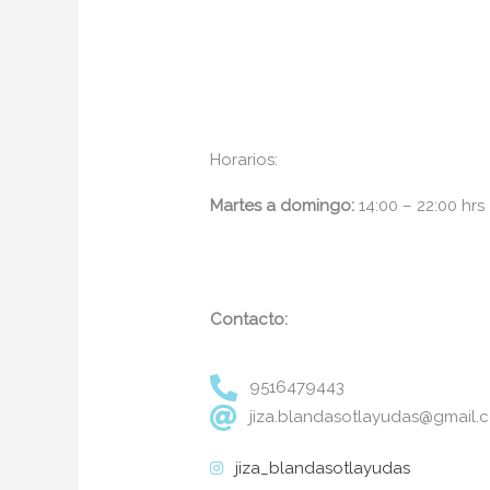
Horarios:
Martes a domingo:
14:00 – 22:00 hrs
Contacto:
9516479443
jiza.blandasotlayudas@gmail.
jiza_blandasotlayudas