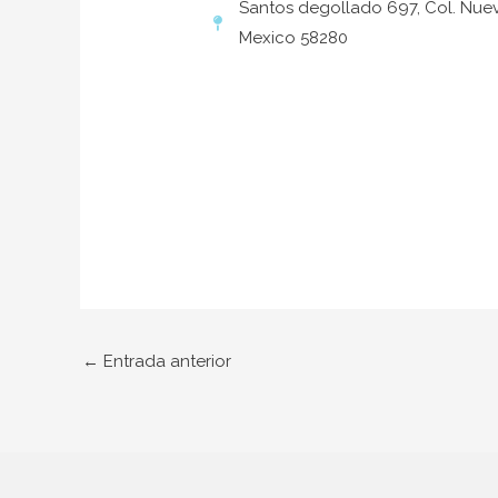
Santos degollado 697, Col. Nuev
Mexico 58280
←
Entrada anterior