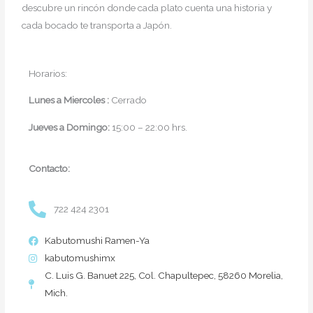
descubre un rincón donde cada plato cuenta una historia y
cada bocado te transporta a Japón.
Horarios:
Lunes a Miercoles :
Cerrado
Jueves a Domingo:
15:00 – 22:00 hrs.
Contacto:
722 424 2301
Kabutomushi Ramen-Ya
kabutomushimx
C. Luis G. Banuet 225, Col. Chapultepec, 58260 Morelia,
Mich.