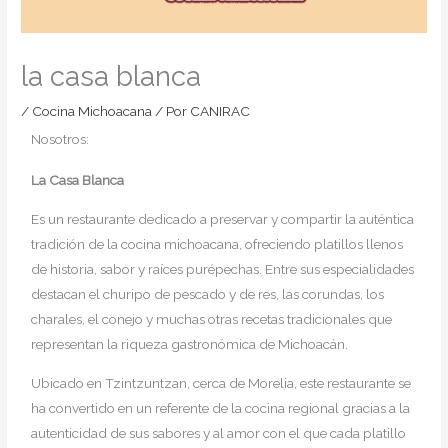
la casa blanca
/
Cocina Michoacana
/ Por
CANIRAC
Nosotros:
La Casa Blanca
Es un restaurante dedicado a preservar y compartir la auténtica
tradición de la cocina michoacana, ofreciendo platillos llenos
de historia, sabor y raíces purépechas. Entre sus especialidades
destacan el churipo de pescado y de res, las corundas, los
charales, el conejo y muchas otras recetas tradicionales que
representan la riqueza gastronómica de Michoacán.
Ubicado en Tzintzuntzan, cerca de Morelia, este restaurante se
ha convertido en un referente de la cocina regional gracias a la
autenticidad de sus sabores y al amor con el que cada platillo