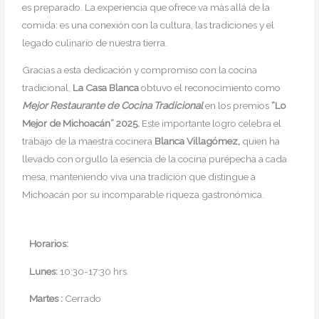
es preparado. La experiencia que ofrece va más allá de la
comida: es una conexión con la cultura, las tradiciones y el
legado culinario de nuestra tierra.
Gracias a esta dedicación y compromiso con la cocina
tradicional,
La Casa Blanca
obtuvo el reconocimiento como
Mejor Restaurante de Cocina Tradicional
en los premios
“Lo
Mejor de Michoacán” 2025.
Este importante logro celebra el
trabajo de la maestra cocinera
Blanca Villagómez,
quien ha
llevado con orgullo la esencia de la cocina purépecha a cada
mesa, manteniendo viva una tradición que distingue a
Michoacán por su incomparable riqueza gastronómica.
Horarios:
Lunes:
10:30-17:30 hrs.
Martes :
Cerrado