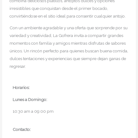
combina deliciosos platillos, antojitos dulces y opciones
irresistibles que conquistan desde el primer bocado,
convirtiéndose en el sitio ideal para consentir cualquier antojo.
Con un ambiente agradable y una oferta que sorprende por su
variedad y creatividad, La Gofrera invita a compartir grandes
momentos con familia y amigos mientras disfrutas de sabores
únicos. Un rincón perfecto para quienes buscan buena comida,
dulces tentaciones y experiencias que siempre dejan ganas de
regresar.
Horarios:
Lunes a
Domingo:
10:30 am a 09:00 pm
Contacto: