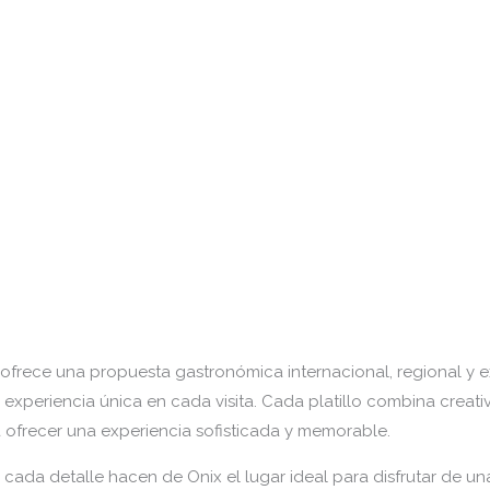
 ofrece una propuesta gastronómica internacional, regional y e
 experiencia única en cada visita. Cada platillo combina creati
frecer una experiencia sofisticada y memorable.
cada detalle hacen de Onix el lugar ideal para disfrutar de una