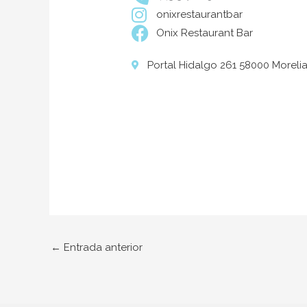
onixrestaurantbar
Onix Restaurant Bar
Portal Hidalgo 261 58000 Moreli
←
Entrada anterior