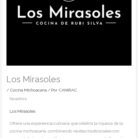
Los Mirasoles
/
Cocina Michoacana
/ Por
CANIRAC
Nosotros:
Los Mirasoles
Ofrece una experiencia culinaria que celebra la riqueza de la
cocina michoacana, combinando recetas tradicionales con