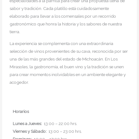
especialidades a la parrilla para crear una propuesta llena de
sabor y tradición. Cada platillo está cuidadosamente
elaborado para llevar a los comensales por un recorrido
gastronómico que honra la historia y los sabores de nuestra
tierra.
La experiencia se complementa con una extraordinaria
selección de vinos provenientes de su cava, reconocida por ser
una de las más grandes del estado de Michoacán. En Los
Mirasoles, la gastronomía, el buen vino y la tradición se unen
para crear momentos inolvidables en un ambiente elegante y
acogedor.
Horarios
Lunes a Jueves:
13:00 – 22:00 hrs.
Viernes y Sábado:
13:00 – 23:00 hrs.
Domingo:
10:00 – 17:00 hrs.