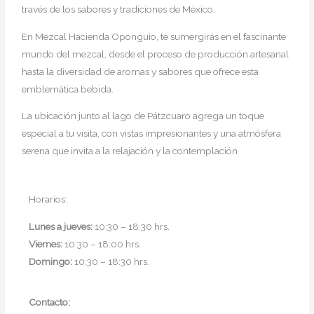
través de los sabores y tradiciones de México.
En Mezcal Hacienda Oponguio, te sumergirás en el fascinante
mundo del mezcal, desde el proceso de producción artesanal
hasta la diversidad de aromas y sabores que ofrece esta
emblemática bebida.
La ubicación junto al lago de Pátzcuaro agrega un toque
especial a tu visita, con vistas impresionantes y una atmósfera
serena que invita a la relajación y la contemplación
Horarios:
Lunes a jueves:
10:30 – 18:30 hrs.
Viernes:
10:30 – 18:00 hrs.
Domingo:
10:30 – 18:30 hrs.
Contacto: