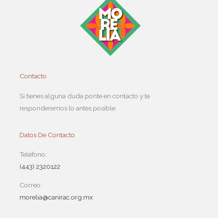
Contacto
Si tienes alguna duda ponte en contacto y te
responderemos lo antes posible.
Datos De Contacto
Teléfono:
(443) 2320122
Correo:
morelia@canirac.org.mx