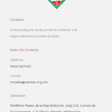
Contacto
Si tienes alguna duda ponte en contacto y te
responderemos lo antes posible.
Datos De Contacto
Teléfono:
(443) 2320122
Correo:
morelia@canirac.org.mx
Ubicación
Periférico Paseo de la República No. 1255 Col. Lomas de
Guayangareo, C.P. 58240, Morelia, Michoacán