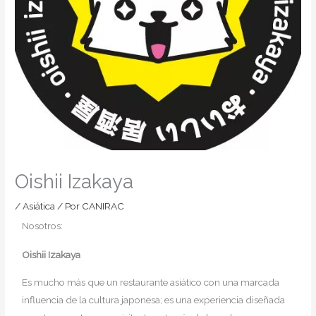
Oishii Izakaya
/
Asiática
/ Por
CANIRAC
Nosotros:
Oishii Izakaya
Es mucho más que un restaurante asiático con una marcada
influencia de la cultura japonesa; es una experiencia diseñada