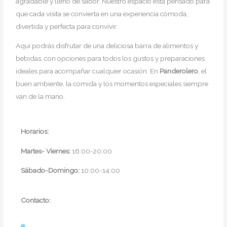
agradable y lleno de sabor. Nuestro espacio está pensado para
que cada visita se convierta en una experiencia cómoda,
divertida y perfecta para convivir.
Aquí podrás disfrutar de una deliciosa barra de alimentos y
bebidas, con opciones para todos los gustos y preparaciones
ideales para acompañar cualquier ocasión. En
Panderolero
, el
buen ambiente, la comida y los momentos especiales siempre
van de la mano.
Horarios:
Martes- Viernes:
16:00-20:00
Sábado-Domingo:
10:00-14:00
Contacto: