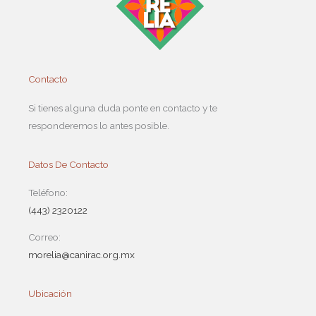
Contacto
Si tienes alguna duda ponte en contacto y te
responderemos lo antes posible.
Datos De Contacto
Teléfono:
(443) 2320122
Correo:
morelia@canirac.org.mx
Ubicación