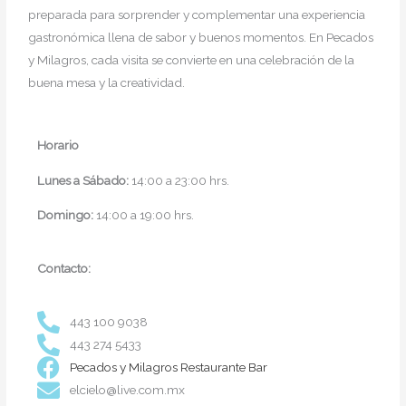
preparada para sorprender y complementar una experiencia
gastronómica llena de sabor y buenos momentos. En Pecados
y Milagros, cada visita se convierte en una celebración de la
buena mesa y la creatividad.
Horario
Lunes a Sábado:
14:00 a 23:00 hrs.
Domingo:
14:00 a 19:00 hrs.
Contacto:
443 100 9038
443 274 5433
Pecados y Milagros Restaurante Bar
elcielo@live.com.mx