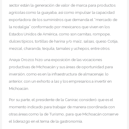
sector están la generación de valor de marca para productos
agrícolas como la guayaba, así como impulsar la capacidad
exportadora de los suministros que demanda el “mercado de
la nostalgia” conformado por mexicanos que viven en los
Estados Unidos de América, como son carnitas, rompope,
dulces típicos, tortillas de harina y/o maíz, salsas, queso Cotija,
mezcal, charanda, tequila, tamales y uchepos, entre otros.
Anaya Orozco hizo una exposición de las vocaciones
productivas de Michoacán y sus áreas de oportunidad para
inversión, como es en la infraestructura de almacenaje; lo
anterior, con un exhorto a las y los empresarios a invertir en
Michoacán.
Por su parte, el presidente de la Canirac consideró que es el
momento indicado para trabajar de manera coordinada con
otras áreas como la de Turismo, para que Michoacán conserve
el liderazgo en el tema de la gastronomía.