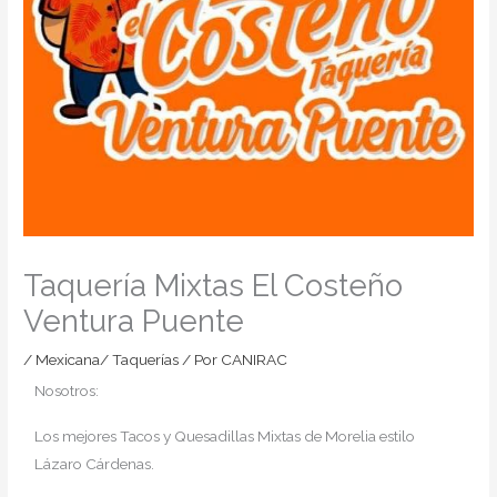
Taquería Mixtas El Costeño
Ventura Puente
/
Mexicana/ Taquerías
/ Por
CANIRAC
Nosotros:
Los mejores Tacos y Quesadillas Mixtas de Morelia estilo
Lázaro Cárdenas.