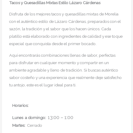
Tacos y Quesadillas Mixtas Estilo Lázaro Cárdenas
Disfruta de los mejores tacos y quesadillas mixtas de Morelia
con el auténtico estilo de Lázaro Cárdenas, preparados con el
sazón, la tradición y el sabor que los hacen únicos. Cada
platillo está elaborado con ingredientes de calidad y ese toque
especial que conquista desde el primer bocado.
Aquí encontrarás combinaciones llenas de sabor, perfectas
para disfrutar en cualquier momento y compartir en un
ambiente agradable y lleno de tradición. Si buscas auténtico
sabor costeño y una experiencia que realmente deje satisfecho
tu antojo, este es el lugar ideal para ti.
Horarios:
13:00 – 1:00
Lunes a domingo:
Martes:
Cerrado