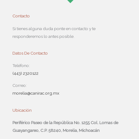
Contacto
Si tienes alguna duda ponte en contacto y te
responderemos lo antes posible.
Datos De Contacto
Teléfono:
(443) 2320122
Correo:
morelia@canirac.org.mx
Ubicación
Periférico Paseo de la República No. 1255 Col. Lomas de
Guayangareo, C.P. 58240, Morelia, Michoacán