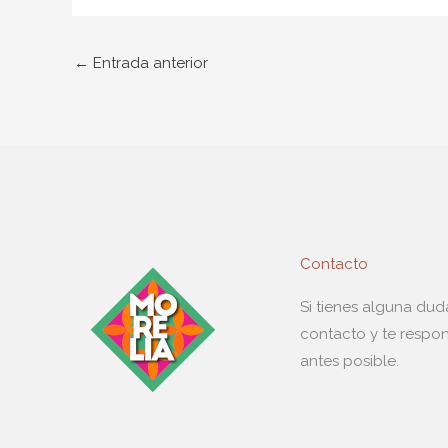
←
Entrada anterior
Contacto
Si tienes alguna du
contacto y te respo
antes posible.