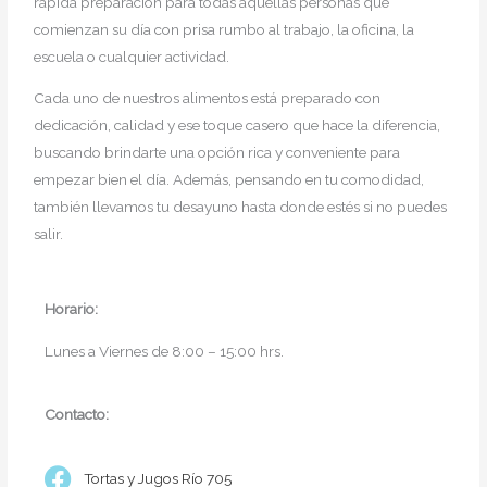
rápida preparación para todas aquellas personas que
comienzan su día con prisa rumbo al trabajo, la oficina, la
escuela o cualquier actividad.
Cada uno de nuestros alimentos está preparado con
dedicación, calidad y ese toque casero que hace la diferencia,
buscando brindarte una opción rica y conveniente para
empezar bien el día. Además, pensando en tu comodidad,
también llevamos tu desayuno hasta donde estés si no puedes
salir.
Horario:
Lunes a Viernes de 8:00 – 15:00 hrs.
Contacto:
Tortas y Jugos Río 705