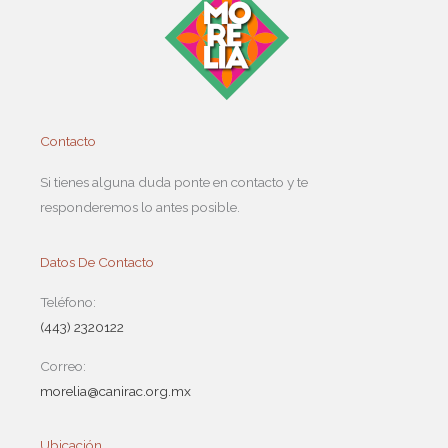
Contacto
Si tienes alguna duda ponte en contacto y te
responderemos lo antes posible.
Datos De Contacto
Teléfono:
(443) 2320122
Correo:
morelia@canirac.org.mx
Ubicación