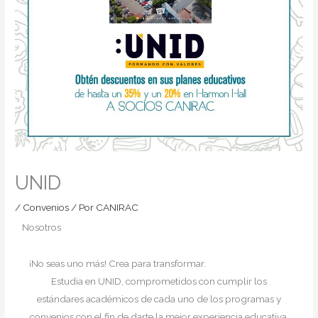
UNID
/
Convenios
/ Por
CANIRAC
Nosotros
¡No seas
uno más!
Crea para transformar.
Estudia en UNID, comprometidos con cumplir los
estándares académicos de cada uno de los programas y
convenios con el fin de darte la mejor experiencia educativa.