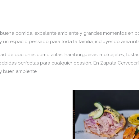
 de buena comida, excelente ambiente y grandes momentos en 
 y un espacio pensado para toda la familia, incluyendo área infa
ad de opciones como alitas, hamburguesas, molcajetes, tosta
bidas perfectas para cualquier ocasión. En Zapata Cervecería,
 y buen ambiente.