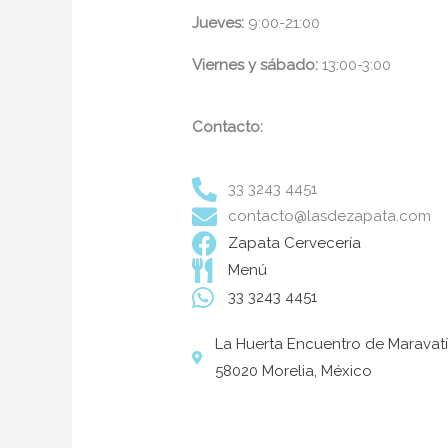
Jueves:
9:00-21:00
Viernes y sábado:
13:00-3:00
Contacto:
33 3243 4451
contacto@lasdezapata.com
Zapata Cervecería
Menú
33 3243 4451
La Huerta Encuentro de Maravatí
58020 Morelia, México