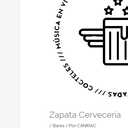
Zapata Cervecería
/
Bares
/ Por
CANIRAC