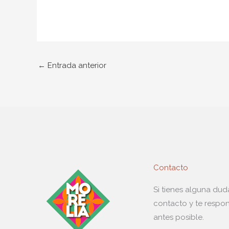
←
Entrada anterior
Contacto
Si tienes alguna du
contacto y te respo
antes posible.