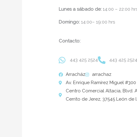
Lunes a sábado de:
14:00 – 22:00 hr
Domingo:
14:00
– 19:00 hrs
Contacto:
443 425 2524
443 425 252
Arracház
arrachaz
Av. Enrique Ramírez Miguel #300
Centro Comercial Altacia, Blvd. 
Cerrito de Jerez, 37545 León de 