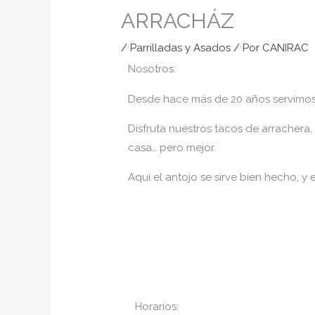
ARRACHÁZ
/
Parrilladas y Asados
/ Por
CANIRAC
Nosotros:
Desde hace más de 20 años servimos
Disfruta nuestros tacos de arrachera,
casa… pero mejor.
Aquí el antojo se sirve bien hecho, y e
Horarios: