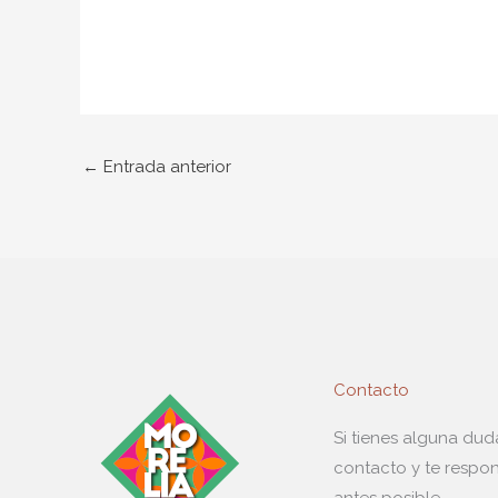
←
Entrada anterior
Contacto
Si tienes alguna du
contacto y te respo
antes posible.