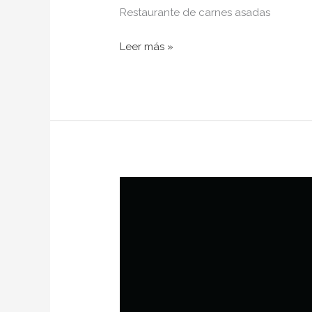
Restaurante de carnes asadas
Leer más »
ARRACHÁZ