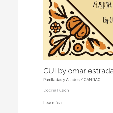
CUI by omar estrad
Parrilladas y Asados
/
CANIRAC
Cocina Fusión
Leer más »