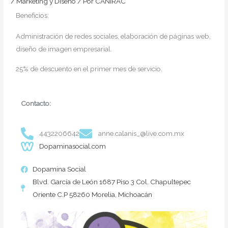
/
Marketing y Diseño
/ Por
CANIRAC
Beneficios:
Administración de redes sociales, elaboración de páginas web,
diseño de imagen empresarial.
25% de descuento en el primer mes de servicio.
Contacto:
4432206642
anne.calanis_@live.com.mx
Dopaminasocial.com
Dopamina Social
Blvd. García de León 1687 Piso 3 Col. Chapultepec
Oriente C.P 58260 Morelia, Michoacán