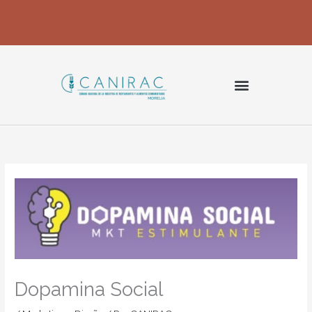
Ir
al
contenido
Dopamina Social