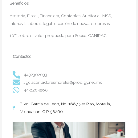
Beneficios:
Asesoría, Fiscal, Financiera, Contables, Auditoria, IMSS,
Infonavit, laboral, legal, creación de nuevas empresas.
10% sobre el valor propuesta
para Socios CANIRAC.
Contacto:
4432302033
Jgciacontadoresmorelia@prodigy.net.mx
4431204260
Blvd. Garcia de Leon, No. 1687, 3er Piso, Morelia,
Michoacan, C.P. 58260.