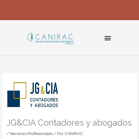
Ir
al
contenido
JG&CIA Contadores y abogados
/
Servicios Profesionales
/ Por
CANIRAC