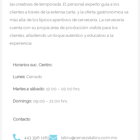
las creativas de temporada. El personal experto guía a los
clientes a través de la extensa carta, y la oferta gastronómica va
más allá de los típicos aperitivos de cervecería. La cervecería
cuenta con su propia área de producción visible para los
clientes, añadiendo un toque auténtico y educativo a la
experiencia.
Horarios suc. Centro:
Lunes:
Cerrado
Martes a sábado:
12:00 – 02:00 hrs.
Domingo:
09:00 – 21:00 hrs.
Contacto
:
443 396 1185
labru@cervezalabru.com.mx