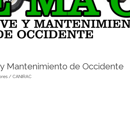
y Mantenimiento de Occidente
ores
/
CANIRAC