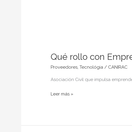
Qué rollo con Empr
Proveedores
,
Tecnológia
/
CANIRAC
Asociación Civil que impulsa empren
Leer más »