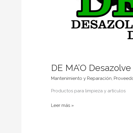
DE MA’O Desazolve 
Mantenimiento y Reparación
,
Proveed
Productos para limpieza y artículos
Leer más »