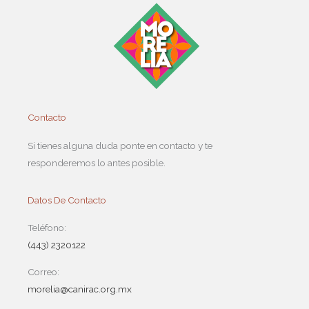
Contacto
Si tienes alguna duda ponte en contacto y te
responderemos lo antes posible.
Datos De Contacto
Teléfono:
(443) 2320122
Correo:
morelia@canirac.org.mx