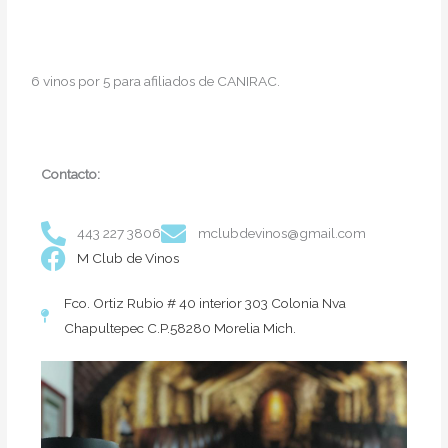
6 vinos por 5 para afiliados de CANIRAC.
Contacto:
443 227 3806
mclubdevinos@gmail.com
M Club de Vinos
Fco. Ortiz Rubio # 40 interior 303 Colonia Nva
Chapultepec C.P.58280 Morelia Mich.