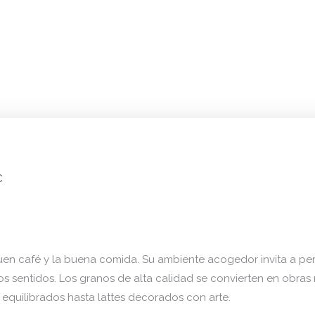
C
uen café y la buena comida. Su ambiente acogedor invita a perd
s sentidos. Los granos de alta calidad se convierten en obra
 equilibrados hasta lattes decorados con arte.