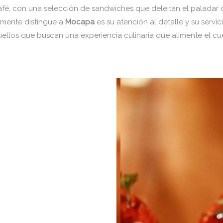
café, con una selección de sandwiches que deleitan el paladar 
lmente distingue a
Mocapa
es su atención al detalle y su servi
los que buscan una experiencia culinaria que alimente el cu