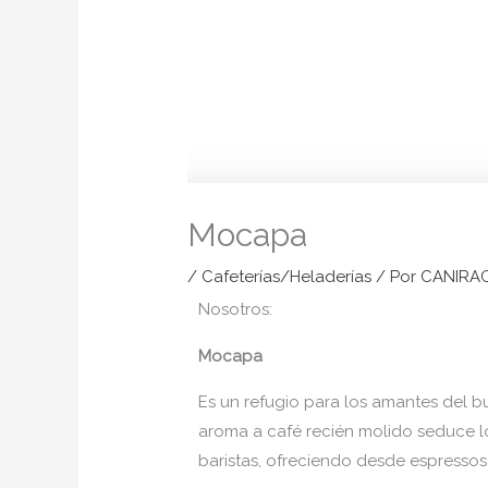
Mocapa
/
Cafeterías/Heladerías
/ Por
CANIRA
Nosotros:
Mocapa
Es un refugio para los amantes del b
aroma a café recién molido seduce lo
baristas, ofreciendo desde espressos