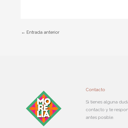
←
Entrada anterior
Contacto
Si tienes alguna du
contacto y te respo
antes posible.