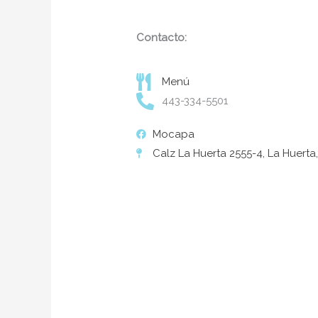
Contacto:
Menú
443-334-5501
Mocapa
Calz La Huerta 2555-4, La Huerta,