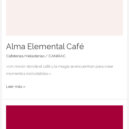
Alma Elemental Café
Cafeterías/Heladerías
/
CANIRAC
«Un rincón donde el café y la magia se encuentran para crear
momentos inolvidables.»
Leer más »
La
inglesa