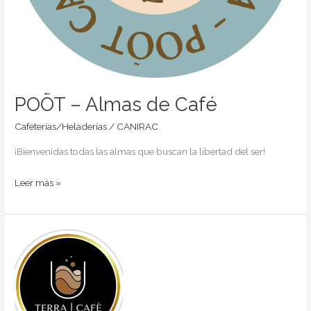
POÕT – Almas de Café
Cafeterías/Heladerías
/
CANIRAC
¡Bienvenidas todas las almas que buscan la libertad del ser!
Leer más »
Terra
Café
Morelia