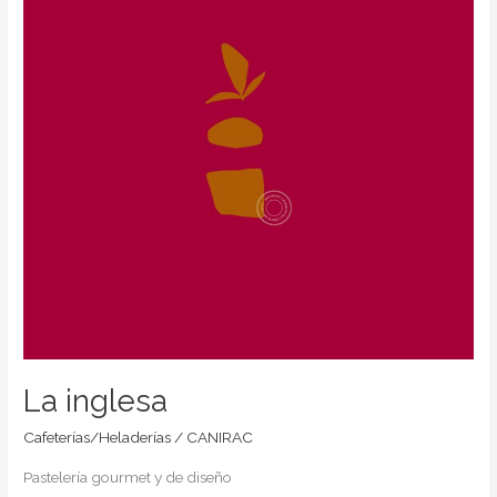
La inglesa
Cafeterías/Heladerías
/
CANIRAC
Pastelería gourmet y de diseño