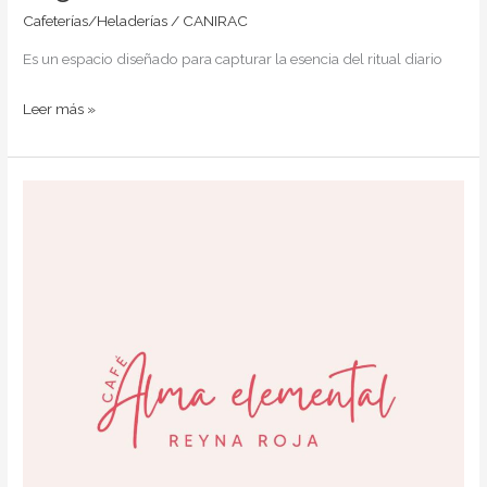
Cafeterías/Heladerías
/
CANIRAC
Es un espacio diseñado para capturar la esencia del ritual diario
Leer más »
Alma
Elemental
Café