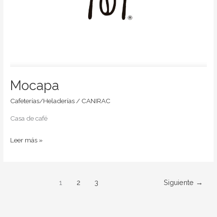
Mocapa
Cafeterías/Heladerías
/
CANIRAC
Casa de café
Leer más »
1
2
3
Siguiente
→