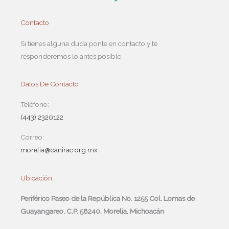
Contacto
Si tienes alguna duda ponte en contacto y te
responderemos lo antes posible.
Datos De Contacto
Teléfono:
(443) 2320122
Correo:
morelia@canirac.org.mx
Ubicación
Periférico Paseo de la República No. 1255 Col. Lomas de
Guayangareo, C.P. 58240, Morelia, Michoacán