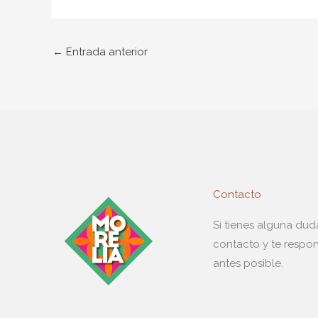
←
Entrada anterior
Contacto
Si tienes alguna du
contacto y te respo
antes posible.