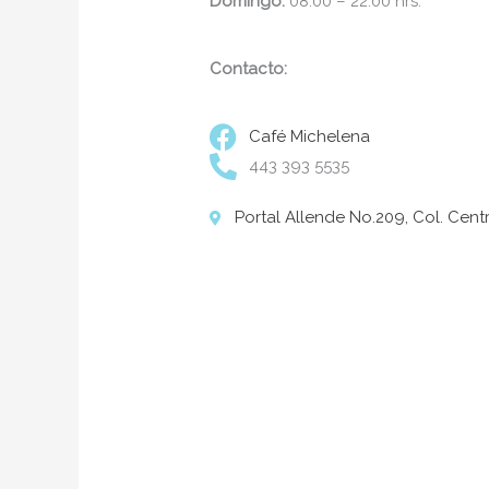
Domingo:
08:00 – 22:00 hrs.
Contacto:
Café Michelena
443 393 5535
Portal Allende No.209, Col. Centr