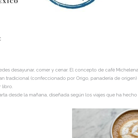
C
edes desayunar, comer y cenar. El concepto de café Michelena t
pan tradicional (confeccionado por Origo, panadería de origen) 
 libro.
arta desde la mañana, diseñada según los viajes que ha hecho