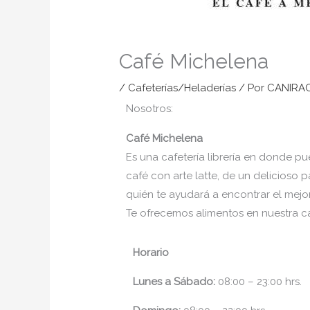
Café Michelena
/
Cafeterías/Heladerías
/ Por
CANIRA
Nosotros:
Café Michelena
Es una cafetería librería en donde pu
café con arte latte, de un delicioso 
quién te ayudará a encontrar el mejor
Te ofrecemos alimentos en nuestra c
Horario
Lunes a Sábado:
08:00 – 23:00 hrs.