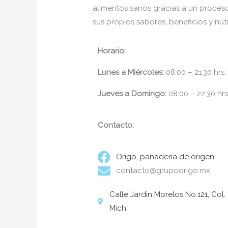
alimentos sanos gracias a un proceso
sus propios sabores, beneficios y nutr
Horario:
Lunes a Miércoles:
08:00 – 21:30 hrs.
Jueves a Domingo:
08:00 – 22:30 hrs
Contacto:
Origo, panadería de origen
contacto@grupoorigo.mx
Calle Jardin Morelos No.121, Col. 
Mich.