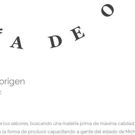
 origen
C
 de los sabores, buscando una materia prima de máxima calidad
en la forma de producir capacitando a gente del estado de Mic