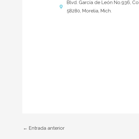
Blvd. García de León No.936, Co
58280, Morelia, Mich.
←
Entrada anterior